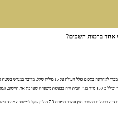
ש אחד ברמות השבים?
 בשטח כולל של כ־1,600 מ”ר, שעליו בנויים שני בתים ותיקים יחסית.