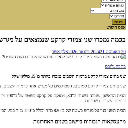
אפס חיפוש
בכמה נמכרו שני צמודי קרקע שנמצאים על מגר
20 באוגוסט 2024
21 בינואר 2026
אלון אשר
כתבה גלובס
שני בתים צמודי קרקע ברמות השבים נמכרו ביותר מ־15 מיליון שקל
שני בתים צמודי קרקע סמוכים, הממוקמים על מגרש אחד ברמות השבים, נמכרו לאחרונה בסכום כולל העולה על 15 מיליון שקל. מדובר במגרש
ברמות השבים בשכירות.
הבית השני בנוי על מגרש בשטח של כ־820 מ”ר וכולל כ־150 מ”ר בנוי. הבית היה בבעלות תושבת חוץ ונמכר תמורת 7.3 מיליון שקל למשפחה מהוד השרון.
מהעסקאות הגבוהות ביישוב בשנים האחרונות