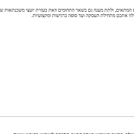
ס המתאים, ולתת מענה גם בשאר התחומים וזאת בעזרת יועצי משכנתאות שע
ילוו אתכם מתחילת העסקה ועד סופה ברגישות ומקצועיות.