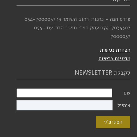
פרדס חנה - כרכור: רחוב השומר 13
054-7000037
074-7034307
עמק חפר: מושב הדר-עם
054-
7000037
הצהרת נגישות
מדיניות פרטיות
לקבלת NEWSLETTER
שם
אימייל
הצטרפ/י