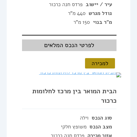
עיר / יישוב
פרדס חנה כרכור
גודל מגרש
440 מ"ר
מ"ר בנוי
150 מ"ר
לפרטי הנכס המלאים
למכירה
הבית המואר בין מרכז לחלומות
כרכור
סוג הנכס
וילה
מצב הנכס
משופץ חלקי
אזור מכירה
פרדס חנה כרכור