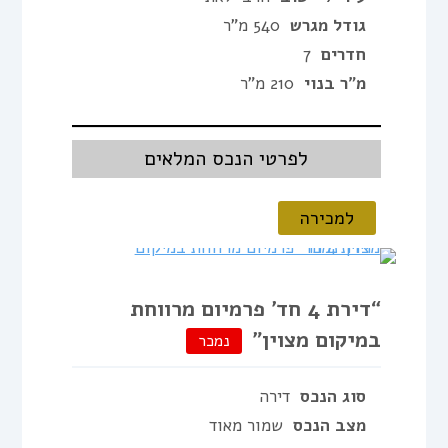
גודל מגרש
540 מ"ר
חדרים
7
מ"ר בנוי
210 מ"ר
לפרטי הנכס המלאים
למכירה
“דירת 4 חד’ פרמיום מרווחת
במיקום מצוין”
נמכר
סוג הנכס
דירה
מצב הנכס
שמור מאוד