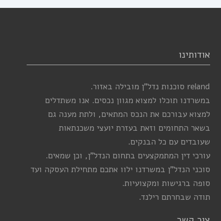
אודותינו
reland סוכנות נדל”ן מובילה באזור.
במשרדנו תוכלו למצוא מגוון נכסים. אנו משתדלים
למצוא עבורכם את הנכס המתאים, ולתת מענה גם
בשאר התחומים וזאת בעזרת יועצי משכנתאות
שעובדים עם כל הבנקים.
עורכי דין המתמקצעים בתחום הנדל”ן, וכן שמאים.
סוכני הנדל”ן במשרדנו ילוו אתכם מתחילת העסקה ועד
סופה ברגישות ומקצועיות.
תודה שבחרתם רילנד.
צור קשר