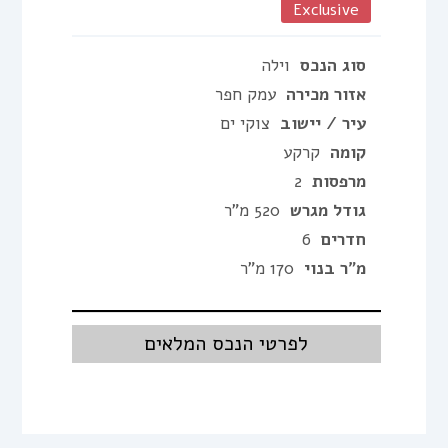
Exclusive
סוג הנכס
וילה
אזור מכירה
עמק חפר
עיר / יישוב
צוקי ים
קומה
קרקע
מרפסות
2
גודל מגרש
520 מ"ר
חדרים
6
מ"ר בנוי
170 מ"ר
לפרטי הנכס המלאים