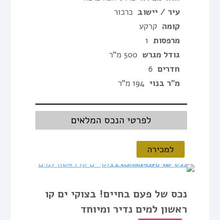
עיר / יישוב
כרכור
קומה
קרקע
מרפסות
1
גודל מגרש
500 מ"ר
חדרים
6
מ"ר בנוי
194 מ"ר
לפרטי הנכס המלאים
למכירה
נכס של פעם בחיים! בצוקי ים קו
ראשון למים נדיר ומיוחד