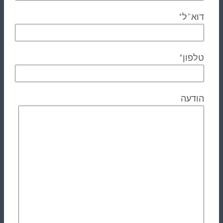
דוא"ל*
טלפון*
הודעה