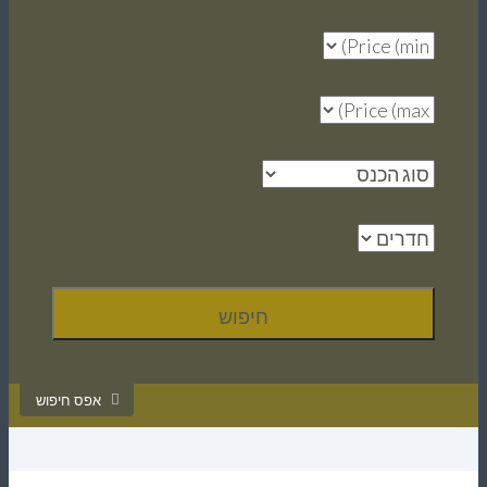
אפס חיפוש