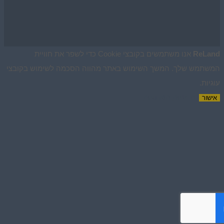
ReLan
אנו משתמשים בקובצי Cookie כדי לשפר את חוויית
שתמש שלך. המשך השימוש באתר מהווה הסכמה לשימוש בקובצי
גיות.
מדיניות הפרטיות
ישור