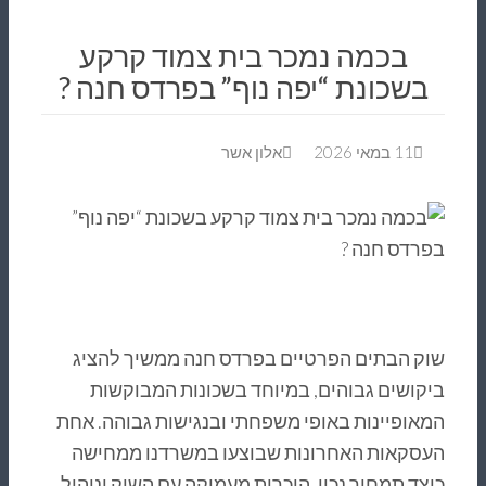
בכמה נמכר בית צמוד קרקע
בשכונת “יפה נוף” בפרדס חנה ?
11 במאי 2026
אלון אשר
שוק הבתים הפרטיים בפרדס חנה ממשיך להציג
ביקושים גבוהים, במיוחד בשכונות המבוקשות
המאופיינות באופי משפחתי ובנגישות גבוהה. אחת
העסקאות האחרונות שבוצעו במשרדנו ממחישה
כיצד תמחור נכון, היכרות מעמיקה עם השוק וניהול