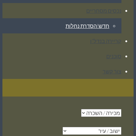
נכסים מסחריים
חדש!
הסדרת נחלות
קריירה בנדל”ן
סוכנים
צור קשר