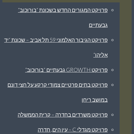
פרויקט המגורים החדש בשכונת “בורוכוב”
גבעתיים
פרויקט הגיבור האלמוני 59 תל אביב – שכונת “יד
אליהו”
פרויקט GROWTH גבעתיים “בורוכוב”
פרויקט בתים פרטיים צמודי קרקע על חצי דונם
במושב ריחן
פרויקט משרדים בחדרה – קרית הממשלה
פרויקט מגדלי C – עין הים, חדרה