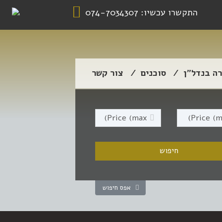
התקשרו עכשיו:
074-7034307
רה בנדל”ן
סוכנים
צור קשר
אפס חיפוש