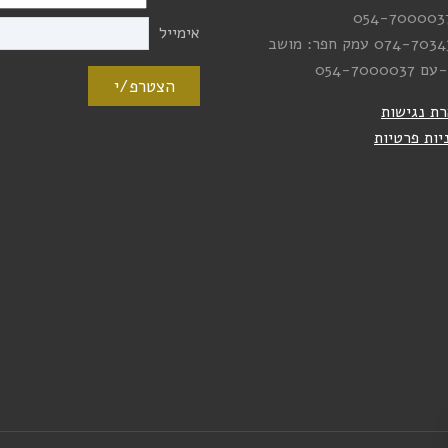
054-700003
אימייל
074-7034
עמק חפר: מושב
-עם
054-7000037
הצטרפ/י
ת נגישות
יות פרטיות