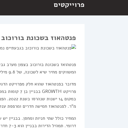
פרוייקטים
פנטהאוז בשכונת בורוכוב בגבעתיי
פנטהואז בשכונת בורוכוב בצפון מערב גבע
המשווקים מחיר שיא לשכונה, של 9.8 מיליון שקל, ברחוב קק”ל 14.
מדובר בפנטהאוז שהוא חלק מפרויקט הדגל 
מ”ר. לפנטהאוז חמישה חדרים ומרפסת ענקית
המחיר כולל שתי חניות ומחסן. בבניין יש 
דרומי. ת