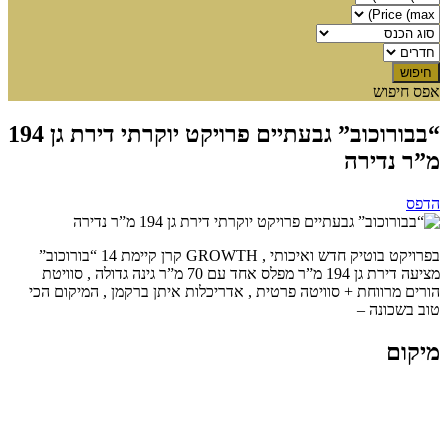
אפס חיפוש
“בבורוכוב” גבעתיים פרויקט יוקרתי דירת גן 194
מ”ר נדירה
הדפס
בפרויקט בוטיק חדש ואיכותי , GROWTH קרן קיימת 14 “בורוכוב”
מציעה דירת גן 194 מ”ר מפלס אחד עם 70 מ”ר גינה גדולה , סוויטת
הורים מרווחת + סוויטה פרטית , אדריכלות איתן ברקמן , המיקום הכי
טוב בשכונה –
מיקום