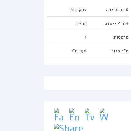
אזור מכירה
עמק-חפר
עיר / יישוב
חופית
מרפסות
1
מ"ר בנוי
190 מ"ר