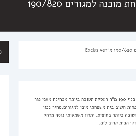
בישוב חופית וילה מטופחת מוכנה למגורים 190/820
0
למכירה בחופית בית על מגרש 820 מ”ר בנוי 190 מ”ר העסקה הטובה ביותר מבחינת מאני פור
 פחות חשוב בית משפחתי מוכן למגורים,מחיר נכון
טובה ביותר בחופית. יתרון משמעותי נוסף מרחק
יף הבית קרוב לים.