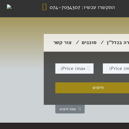
התקשרו עכשיו:
074-7034307
רה בנדל”ן
סוכנים
צור קשר
אפס חיפוש