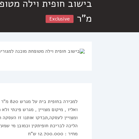
מ”ר
Exclusive
ואליו , מיקום מצויין , מגרש פינתי ולא
ומצויין לעסקה,תבדקו אותנו זו העסקה ה
הליכה לבריכת חופיתקין וכמובן מי שמעד
מחיר : 12.700.000 ש”ח