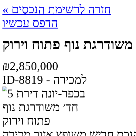
« חזרה לרשימת הנכסים
הדפס עכשיו
₪
2,850,000
ID-8819 - למכירה
נכס
חדיש משופץ
אזור מכירה