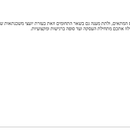
ס המתאים, ולתת מענה גם בשאר התחומים וזאת בעזרת יועצי משכנתאות שע
ילוו אתכם מתחילת העסקה ועד סופה ברגישות ומקצועיות.