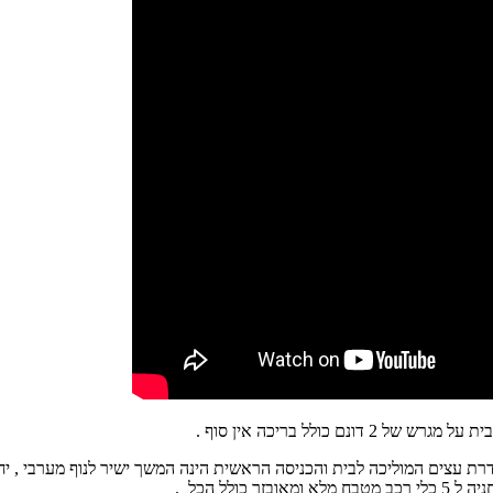
רת עצים המוליכה לבית והכניסה הראשית הינה המשך ישיר לנוף מערבי , יחס
לל הכל .