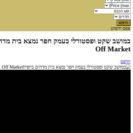
אפס חיפוש
במושב שקט ופסטורלי בעמק חפר נמצא בית מדהים
Off Market
הדפס