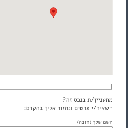
ין/ת בנכס זה?
/י פרטים ונחזור אליך בהקדם:
לך (חובה)