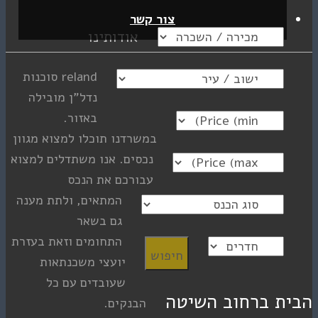
צור קשר
אודותינו
reland סוכנות
נדל”ן מובילה
באזור.
במשרדנו תוכלו למצוא מגוון
נכסים. אנו משתדלים למצוא
עבורכם את הנכס
המתאים, ולתת מענה
גם בשאר
התחומים וזאת בעזרת
יועצי משכנתאות
שעובדים עם כל
חוב השיטה
הבנקים.