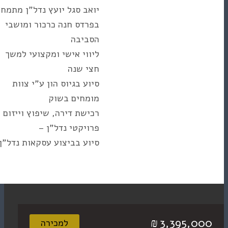
יואב סגל יועץ נדל”ן מתמחה
בפרדס חנה כרכור ומושבי
הסביבה
ליווי אישי ומקצועי למשך
חצי שנה
סיוע בגיוס הון ע”י צוות
מומחים בשוק
רכישת דירה, שיפוץ וייזום
פרויקטי נדל”ן –
סיוע בביצוע עסקאות נדל”ן
3,3
₪
למכירה