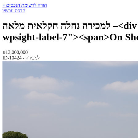
« חזרה לרשימת הנכסים
הדפס עכשיו
למכירה נחלה חקלאית מלאה –<div class="wpsight-label-title-after"><div class="wpsight-label
wpsight-label-7"><span>On Sh
₪
13,000,000
ID-10424 - למכירה