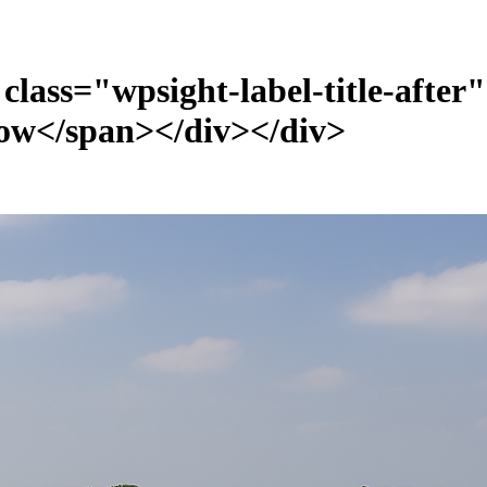
ow</span></div></div>