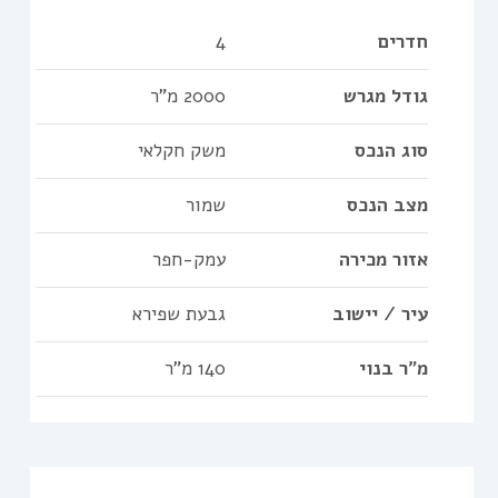
חדרים
4
גודל מגרש
2000 מ"ר
סוג הנכס
משק חקלאי
מצב הנכס
שמור
אזור מכירה
עמק-חפר
עיר / יישוב
גבעת שפירא
מ"ר בנוי
140 מ"ר