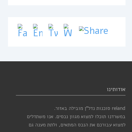
אודותינו
reland סוכנות נדל”ן מובילה באזור.
במשרדנו תוכלו למצוא מגוון נכסים. אנו משתדלים
למצוא עבורכם את הנכס המתאים, ולתת מענה גם