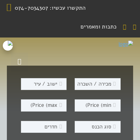
התקשרו עכשיו:
074-7034307
כתבות ומאמרים