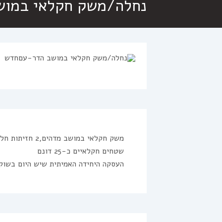
נחלה/משק חקלאי במוש
שטחים חקלאיים כ-25 דונם
העסקה היחידה האמיתית שיש היום בשוק 