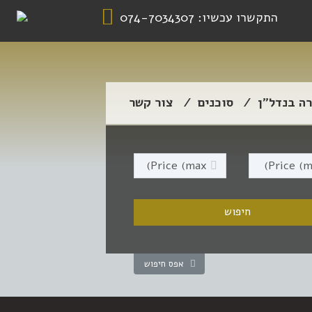
התקשרו עכשיו:
074-7034307
רה בנדל”ן
סוכנים
צור קשר
אפס חיפוש