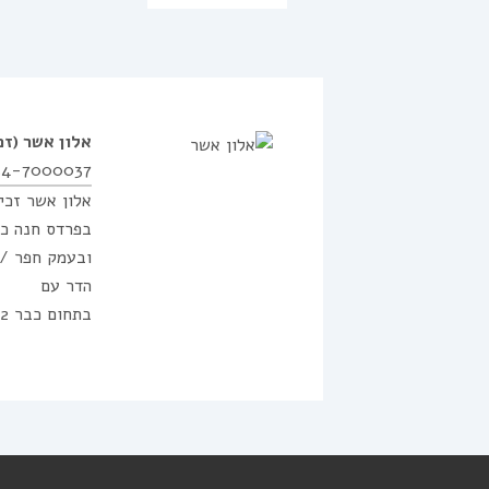
אלון אשר
(זכ
54-7000037
אלון אשר זכיין ו
בפרדס חנה כר
ובעמק חפר /כ
הדר עם
בתחום כבר 12 שנים , מתמחה בכל סוגי הנכסים