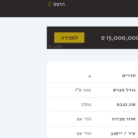
הדפס
15,000,00
למכירה
₪
ID-4699
חדרים
4
גודל מגרש
100 מ"ר
סוג הנכס
נחלה
אזור מכירה
הדר עם
עיר / יישוב
הדר עם