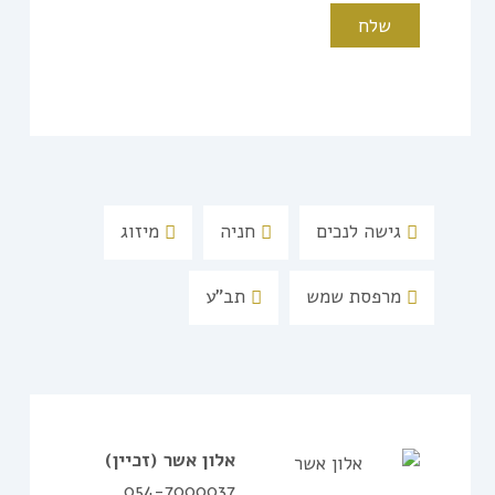
גישה לנכים
חניה
מיזוג
מרפסת שמש
תב"ע
אלון אשר
(זכיין)
054-7000037