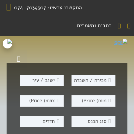
התקשרו עכשיו:
074-7034307
כתבות ומאמרים