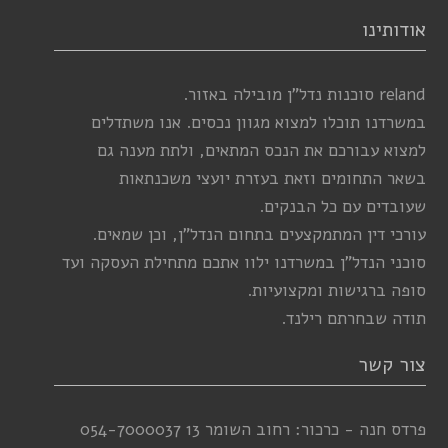
אודותינו
reland סוכנות נדל”ן מובילה באזור.
במשרדנו תוכלו למצוא מגוון נכסים. אנו משתדלים
למצוא עבורכם את הנכס המתאים, ולתת מענה גם
בשאר התחומים וזאת בעזרת יועצי משכנתאות
שעובדים עם כל הבנקים.
עורכי דין המתמקצעים בתחום הנדל”ן, וכן שמאים.
סוכני הנדל”ן במשרדנו ילוו אתכם מתחילת העסקה ועד
סופה ברגישות ומקצועיות.
תודה שבחרתם רילנד.
צור קשר
פרדס חנה - כרכור: רחוב השומר 13
054-7000037