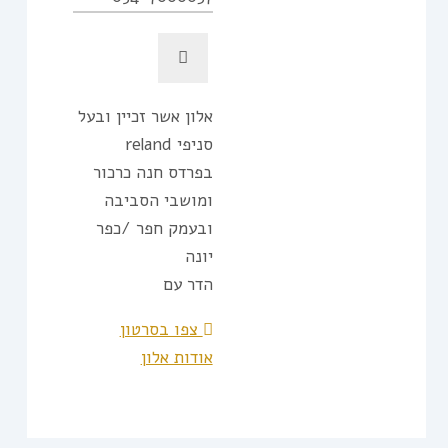
אלון אשר זכיין ובעל
סניפי reland
בפרדס חנה כרכור
ומושבי הסביבה
ובעמק חפר /כפר
יונה
הדר עם
צפו בסרטון
אודות אלון