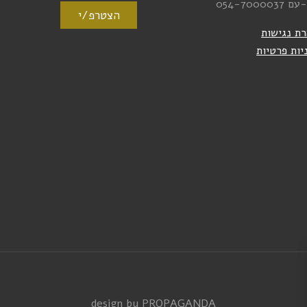
-עם
054-7000037
הצטרפ/י
ת נגישות
יות פרטיות
design by PROPAGANDA