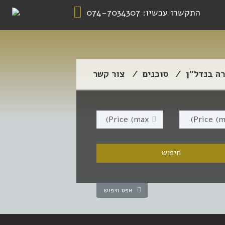
התקשרו עכשיו:
074-7034307
רה בנדל”ן
סוכנים
צור קשר
אפס חיפוש