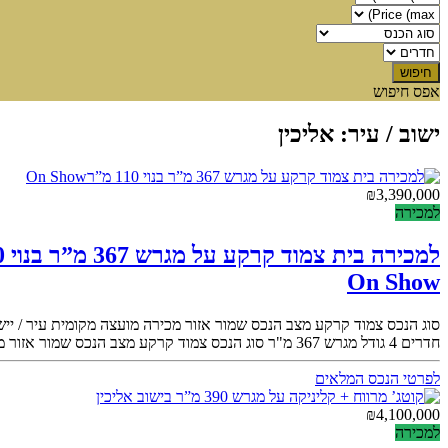
אפס חיפוש
ישוב / עיר:
אליכין
₪
3,390,000
למכירה
למכירה בית צמוד קרקע על מגרש 367 מ”ר בנוי 110 מ”ר
On Show
סוג הנכס
צמוד קרקע
מצב הנכס
שמור
אזור מכירה
מועצה מקומית
עיר / ייש
חדרים
4
גודל מגרש
367 מ"ר
סוג הנכס
צמוד קרקע
מצב הנכס
שמור
אזור מ
לפרטי הנכס המלאים
₪
4,100,000
למכירה