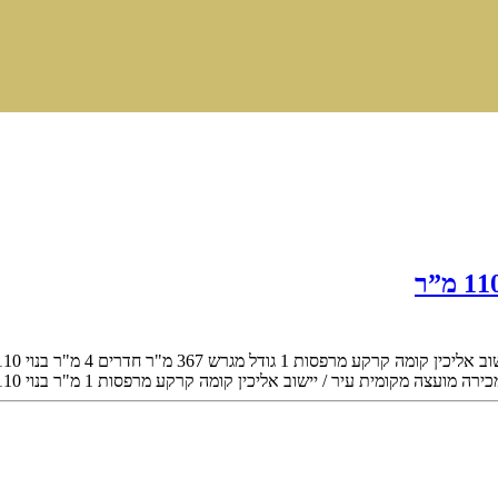
וב
אליכין
קומה
קרקע
מרפסות
1
גודל מגרש
367 מ"ר
חדרים
4
מ"ר בנוי
110 מ"
כירה
מועצה מקומית
עיר / יישוב
אליכין
קומה
קרקע
מרפסות
1
מ"ר בנוי
110 מ"