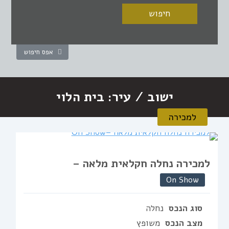
אפס חיפוש
ישוב / עיר:
בית הלוי
למכירה
למכירה נחלה חקלאית מלאה –
On Show
סוג הנכס
נחלה
מצב הנכס
משופץ