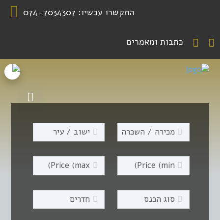
התקשרו עכשיו:
074-7034307
כתבות ומאמרים