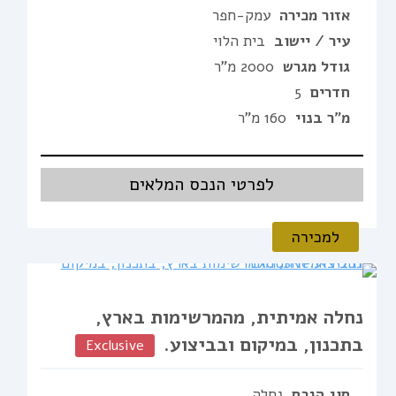
אזור מכירה
עמק-חפר
עיר / יישוב
בית הלוי
גודל מגרש
2000 מ"ר
חדרים
5
מ"ר בנוי
160 מ"ר
לפרטי הנכס המלאים
למכירה
נחלה אמיתית, מהמרשימות בארץ,
בתכנון, במיקום ובביצוע.
Exclusive
סוג הנכס
נחלה