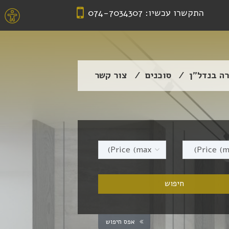
התקשרו עכשיו:
074-7034307
רה בנדל”ן
סוכנים
צור קשר
אפס חיפוש