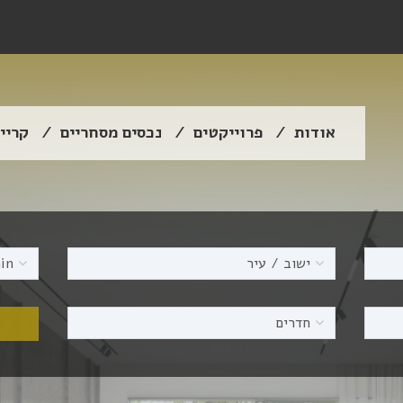
אודות
פרוייקטים
נכסים מסחריים
קריי