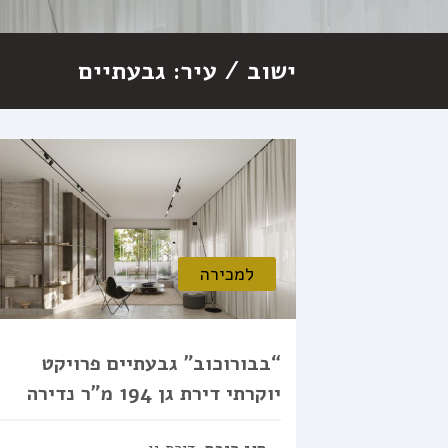
ישוב / עיר:
גבעתיים
למכירה
“בבורוכוב” גבעתיים פרויקט
יוקרתי דירת גן 194 מ”ר נדירה