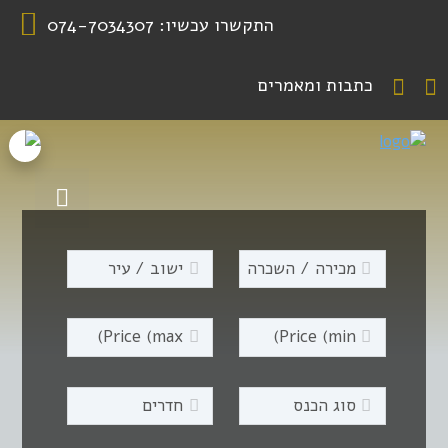
התקשרו עכשיו:
074-7034307
כתבות ומאמרים