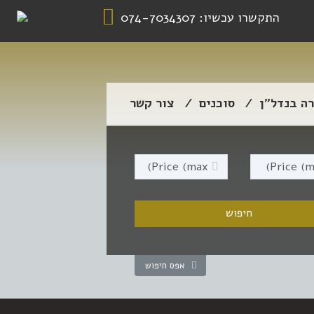
התקשרו עכשיו:
074-7034307
רה בנדל”ן
סוכנים
צור קשר
אפס חיפוש