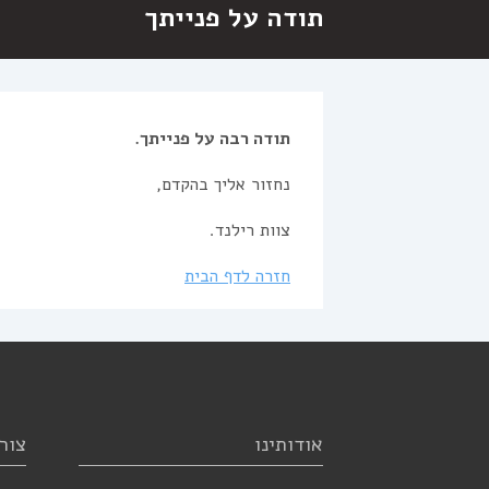
תודה על פנייתך
תודה רבה על פנייתך.
נחזור אליך בהקדם,
צוות רילנד.
חזרה לדף הבית
אודותינו
צור